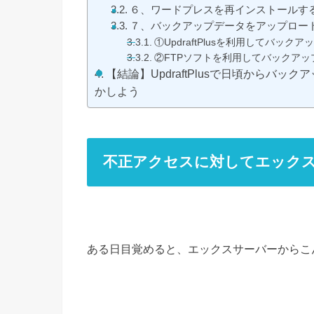
６、ワードプレスを再インストールす
７、バックアップデータをアップロー
①UpdraftPlusを利用してバッ
②FTPソフトを利用してバックア
【結論】UpdraftPlusで日頃からバック
かしよう
不正アクセスに対してエックス
ある日目覚めると、エックスサーバーからこ