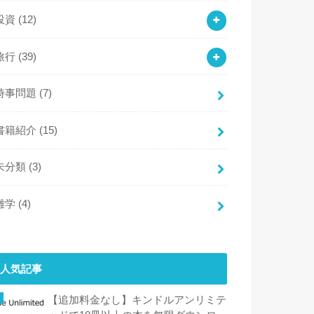
投資
(12)
旅行
(39)
時事問題
(7)
書籍紹介
(15)
未分類
(3)
雑学
(4)
人気記事
【追加料金なし】キンドルアンリミテ