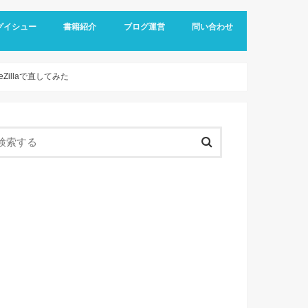
グイシュー
書籍紹介
ブログ運営
問い合わせ
Zillaで直してみた