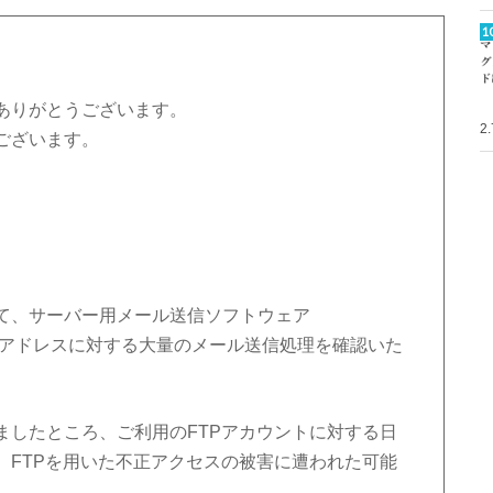
ありがとうございます。
2
ございます。
て、サーバー用メール送信ソフトウェア
ールアドレスに対する大量のメール送信処理を確認いた
ましたところ、ご利用のFTPアカウントに対する日
、FTPを用いた不正アクセスの被害に遭われた可能