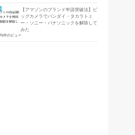
【アマゾンのブランド申請突破法】ビ
ッグカメラでバンダイ・タカラトミ
ー・ソニー・パナソニックを解除して
みた
.7k件のビュー