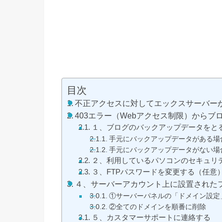
目次
不正アクセスに対してエックスサーバーが
403エラー（Webアクセス制限）から
１、ブログのバックアップデータをと
手元にバックアップデータがある場
手元にバックアップデータがない場
２、利用しているパソコンのセキュリ
３、FTPパスワードを変更する（任意
４、サーバーアカウント上に設置された
①サーバーパネルの「ドメイン設定
②全てのドメインを順番に削除
５、カスタマーサポートに連絡する