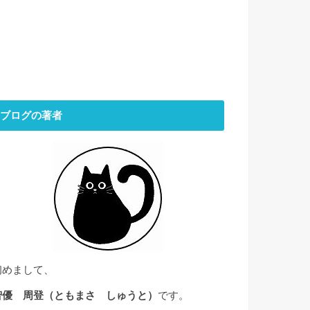
ブログの著者
初めまして、
智優 周登（ともまさ しゅうと）
です。