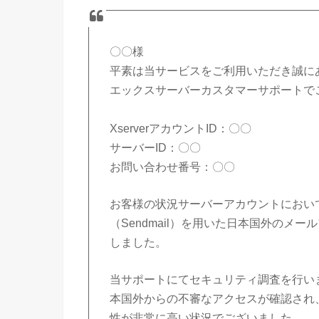
〇〇様
平素は当サービスをご利用いただき誠に
エックスサーバーカスタマーサポートで
XserverアカウントID：〇〇
サーバーID：〇〇
お問い合わせ番号：〇〇
お客様の状況サーバーアカウントにおい
（Sendmail）を用いた日本国外のメ
しました。
当サポートにてセキュリティ調査を行い
本国外からの不審なアクセスが確認され
性が非常に高い状況でございました。