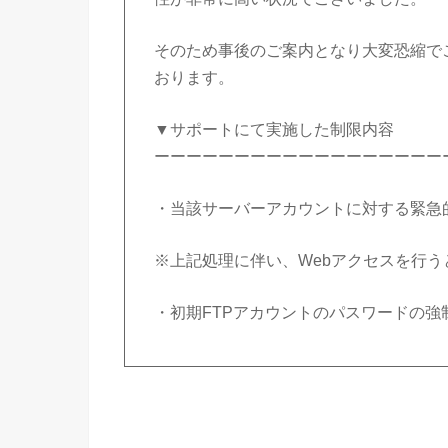
そのため事後のご案内となり大変恐縮で
おります。
▼サポートにて実施した制限内容
ーーーーーーーーーーーーーーーーーー
・当該サーバーアカウントに対する緊急
※上記処理に伴い、Webアクセスを行う
・初期FTPアカウントのパスワードの強