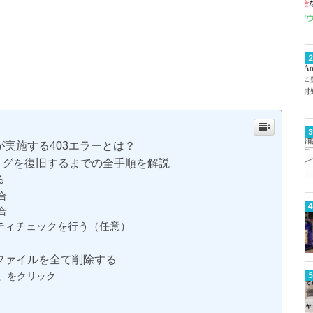
実施する403エラーとは？
ブログを復旧するまでの全手順を解説
る
合
合
ティチェックを行う（任意）
）
ファイルを全て削除する
」をクリック