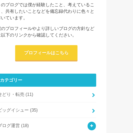
このブログでは僕が経験したこと、考えているこ
と、共有したいことなどを備忘録代わりに色々と
書いています。
僕のプロフィールやより詳しいブログの方針など
は以下のリンクから確認してください。
プロフィールはこちら
カテゴリー
せどり・転売
(11)
ビッグイシュー
(35)
ブログ運営
(18)