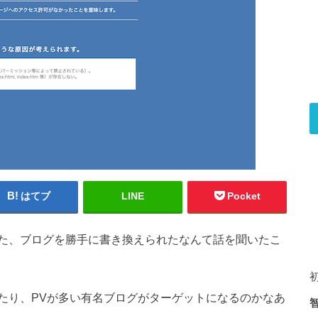
はてブ
LINE
Pocket
た、ブログを勝手に書き換えられたなんて話を聞いたこ
たり、PVが多い有名ブログがターゲットになるのかなあ