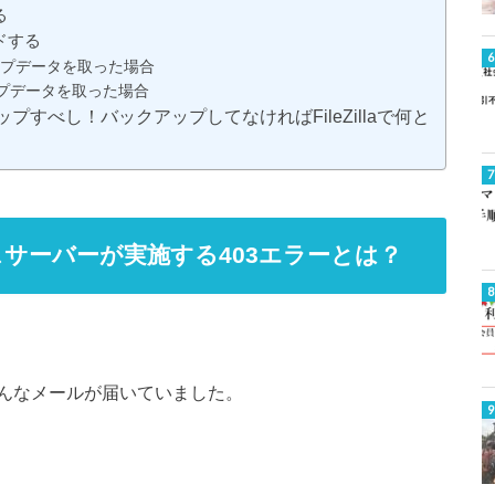
る
ドする
クアップデータを取った場合
ップデータを取った場合
アップすべし！バックアップしてなければFileZillaで何と
サーバーが実施する403エラーとは？
んなメールが届いていました。