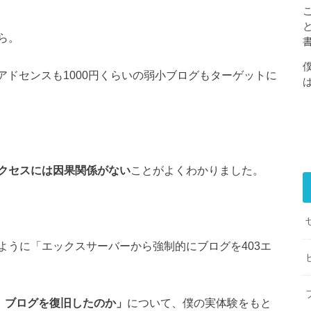
ら。
アドセンスも1000円くらいの弱小ブログもターゲットに
クセスには因果関係がない
ことがよくわかりました。
ように「エックスサーバーから強制的にブログを403エ
し、ブログを復旧したのか」
について、僕の実体験をもと