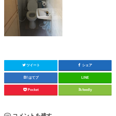
ツイート
シェア
はてブ
LINE
Pocket
feedly
コメントを残す