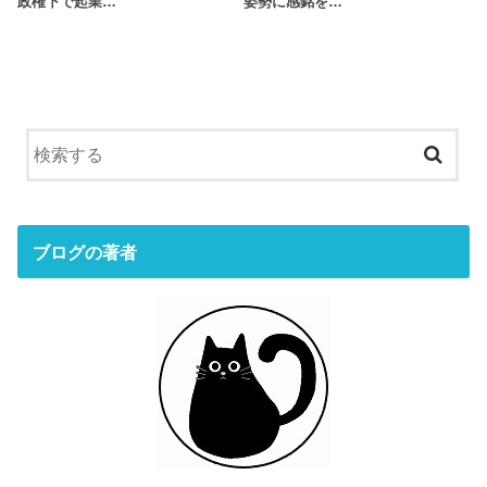
政権下で起業…
姿勢に感銘を…
ブログの著者