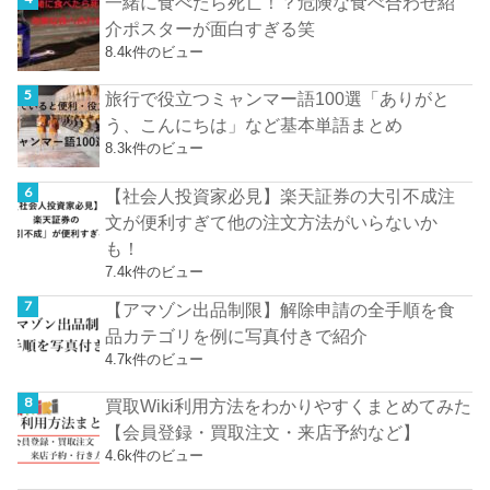
一緒に食べたら死亡！？危険な食べ合わせ紹
介ポスターが面白すぎる笑
8.4k件のビュー
旅行で役立つミャンマー語100選「ありがと
う、こんにちは」など基本単語まとめ
8.3k件のビュー
【社会人投資家必見】楽天証券の大引不成注
文が便利すぎて他の注文方法がいらないか
も！
7.4k件のビュー
【アマゾン出品制限】解除申請の全手順を食
品カテゴリを例に写真付きで紹介
4.7k件のビュー
買取Wiki利用方法をわかりやすくまとめてみた
【会員登録・買取注文・来店予約など】
4.6k件のビュー