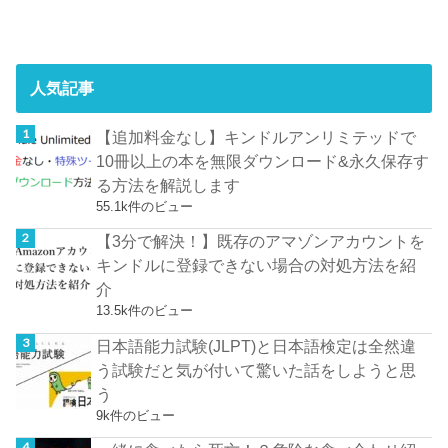
人気記事
【追加料金なし】キンドルアンリミテッドで
10冊以上の本を無限ダウンロード&永久保存す
る方法を解説します
55.1k件のビュー
【3分で解決！】既存のアマゾンアカウントを
キンドルに登録できない場合の対処方法を紹
介
13.5k件のビュー
日本語能力試験(JLPT)と日本語検定は全然違
う試験だと気が付いて驚いた話をしようと思
う
9k件のビュー