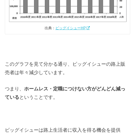
出典：
ビッグイシューHP
このグラフを見て分かる通り、ビッグイシューの路上販
売者は年々減少しています。
つまり、
ホームレス・定職につけない方がどんどん減っ
ている
ということです。
ビッグイシューは路上生活者に収入を得る機会を提供