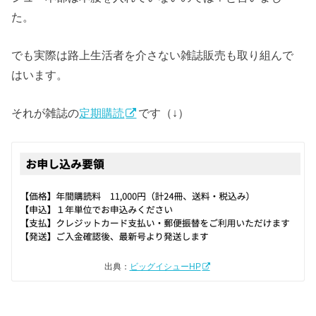
た。
でも実際は路上生活者を介さない雑誌販売も取り組んで
はいます。
それが雑誌の
定期購読
です（↓）
出典：
ビッグイシューHP