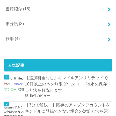
書籍紹介
(15)
未分類
(3)
雑学
(4)
人気記事
【追加料金なし】キンドルアンリミテッドで
10冊以上の本を無限ダウンロード&永久保存す
る方法を解説します
55.1k件のビュー
【3分で解決！】既存のアマゾンアカウントを
キンドルに登録できない場合の対処方法を紹