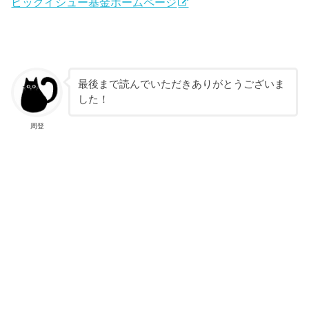
ビッグイシュー基金ホームページ
最後まで読んでいただきありがとうございま
した！
周登