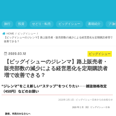
旅行
投資
せどり・転売
ビッグイシュー
書籍紹介
ブロ
HOME
ビッグイシュー
【ビッグイシューのジレンマ】路上販売者・販売部数の減少による経営悪化を定期購読者増で
改善できる？
2020.03.12
ビッグイシュー
【ビッグイシューのジレンマ】路上販売者・
販売部数の減少による経営悪化を定期購読者
増で改善できる？