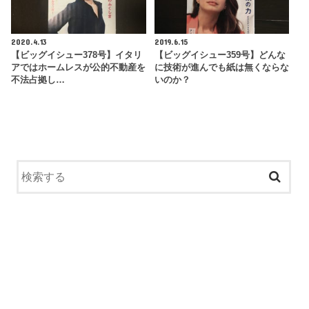
2020.4.13
2019.6.15
【ビッグイシュー378号】イタリ
【ビッグイシュー359号】どんな
アではホームレスが公的不動産を
に技術が進んでも紙は無くならな
不法占拠し…
いのか？