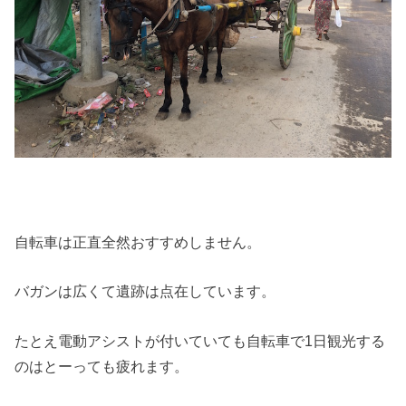
自転車は正直全然おすすめしません。
バガンは広くて遺跡は点在しています。
たとえ電動アシストが付いていても自転車で1日観光する
のはとーっても疲れます。