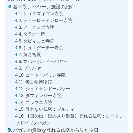
各寺院、パヤー、施設の紹介
シュエズィゴン寺院
ティーローミンロー寺院
アーナンダ寺院
タラバー門
タビィニュ寺院
シュエグーチー寺院
黄金宮殿
マハーボディーパヤー
ブッパヤー
ゴードーパリン寺院
考古学博物館
シュエサンドーパヤー
ダマヤンジー寺院
スラマニ寺院
登れない仏塔：ブルディ
【日の出・日の入り鑑賞】登れる仏塔：シークレ
ッドパゴダバガン
バガンの貴重な登れる仏塔から見た夕日