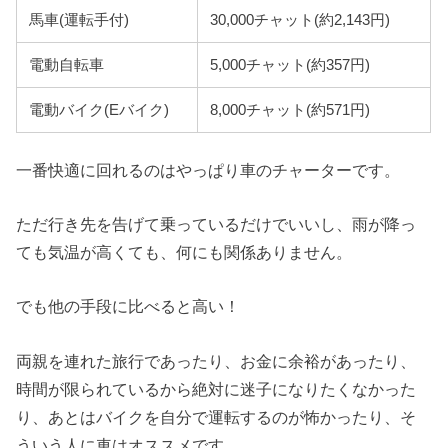
馬車(運転手付)
30,000チャット(約2,143円)
電動自転車
5,000チャット(約357円)
電動バイク(Eバイク)
8,000チャット(約571円)
一番快適に回れるのはやっぱり車のチャーターです。
ただ行き先を告げて乗っているだけでいいし、雨が降っ
ても気温が高くても、何にも関係ありません。
でも他の手段に比べると高い！
両親を連れた旅行であったり、お金に余裕があったり、
時間が限られているから絶対に迷子になりたくなかった
り、あとはバイクを自分で運転するのが怖かったり、そ
ういう人に車はオススメです。