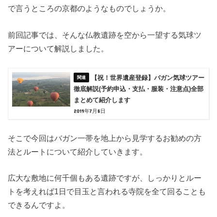
で言うところの京都のようなものでしょうか。
前回記事では、そんな仏教遺跡を空から一望する気球ツ
アーについて解説しました。
【祝！世界遺産登録】バガン気球ツアー
徹底解説(予約申込・支払・服装・注意点)全部
まとめて紹介します
2019年7月8日
そこで今回はバガン一帯を地上から見学するお勧めの方
法とルートについて紹介していきます。
広大な敷地に何千個もある遺跡ですが、しっかりとルー
トを考えれば1日で目玉と言われる寺院を全て回ることも
できるんですよ。