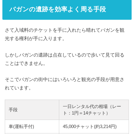
バガンの遺跡を効率よく周る手段
さて入域料のチケットを手に入れたら晴れてバガンを観
光する権利が手に入ります。
しかしバガンの遺跡は点在しているので歩いて見て回る
ことはできません。
そこでバガンの街中にはいろいろと観光の手段が用意さ
れています。
一日レンタル代の相場（レー
手段
ト：1円＝14チャット）
車(運転手付)
45,000チャット(約3,214円)