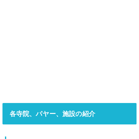
各寺院、パヤー、施設の紹介