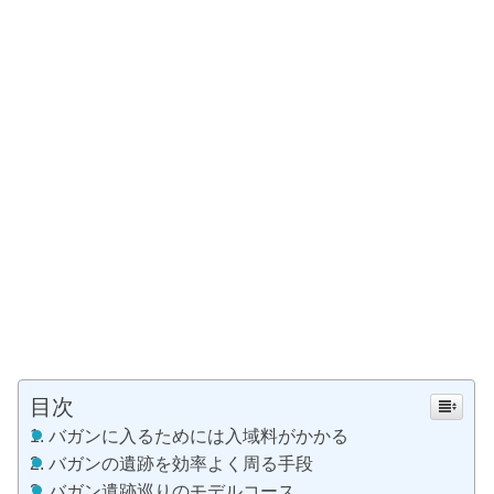
目次
バガンに入るためには入域料がかかる
バガンの遺跡を効率よく周る手段
バガン遺跡巡りのモデルコース