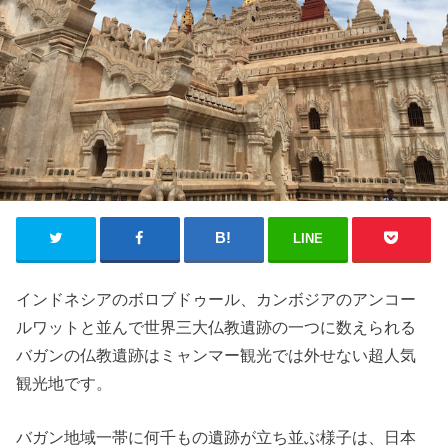
LINE
インドネシアのボロブドゥール、カンボジアのアンコー
ルワットと並んで世界三大仏教遺跡の一つに数えられる
バガンの仏教遺跡はミャンマー観光では外せない超人気
観光地です。
バガン地域一帯に何千もの遺跡が立ち並ぶ様子は、日本