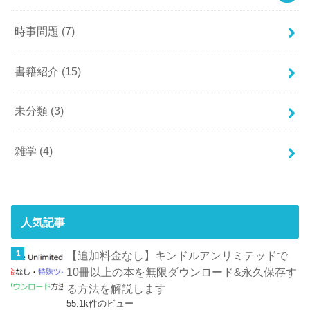
時事問題
(7)
書籍紹介
(15)
未分類
(3)
雑学
(4)
人気記事
【追加料金なし】キンドルアンリミテッドで
10冊以上の本を無限ダウンロード&永久保存す
る方法を解説します
55.1k件のビュー