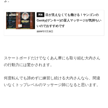
よ。
目が見えなくても働ける！ヤンゴンの
Genky(ゲンキー)の盲人マッサージが気持ちい
いのでおすすめです
2019年7月31日
スケートボードだけでなくあん摩にも取り組む大内さん
の行動力には驚かされます。
何度転んでも諦めずに練習し続ける大内さんなら、間違
いなくトップレベルのマッサージ師になると思います。