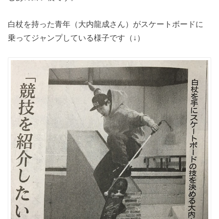
白杖を持った青年（大内龍成さん）がスケートボードに
乗ってジャンプしている様子です（↓）