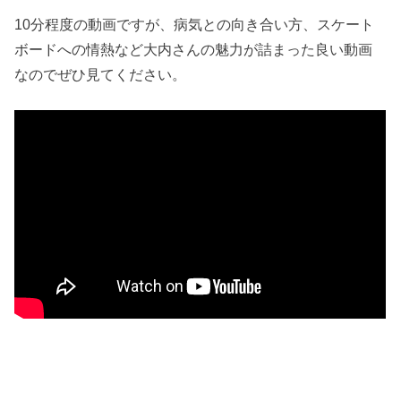
10分程度の動画ですが、病気との向き合い方、スケート
ボードへの情熱など大内さんの魅力が詰まった良い動画
なのでぜひ見てください。