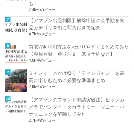
も！
7.4k件のビュー
【アマゾン出品制限】解除申請の全手順を食
品カテゴリを例に写真付きで紹介
4.7k件のビュー
買取Wiki利用方法をわかりやすくまとめてみた
【会員登録・買取注文・来店予約など】
4.6k件のビュー
ミャンマー水かけ祭り「ティンジャン」を最
高に楽しむために必要な準備まとめ
2.9k件のビュー
【アマゾンのブランド申請突破法】ビッグカ
メラでバンダイ・タカラトミー・ソニー・パ
ナソニックを解除してみた
2.7k件のビュー