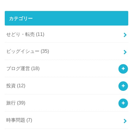
カテゴリー
せどり・転売
(11)
ビッグイシュー
(35)
ブログ運営
(18)
投資
(12)
旅行
(39)
時事問題
(7)