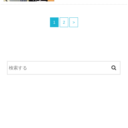
1
2
>