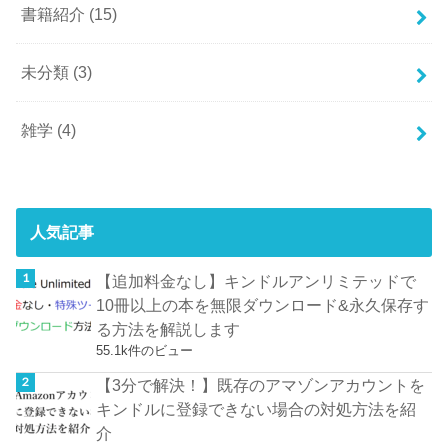
書籍紹介
(15)
未分類
(3)
雑学
(4)
人気記事
【追加料金なし】キンドルアンリミテッドで
10冊以上の本を無限ダウンロード&永久保存す
る方法を解説します
55.1k件のビュー
【3分で解決！】既存のアマゾンアカウントを
キンドルに登録できない場合の対処方法を紹
介