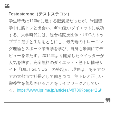
Testosterone（テストステロン）
学生時代は110kgに達する肥満児だったが、米国留
学中に筋トレと出会い、40kg近いダイエットに成功
する。大学時代には、総合格闘技団体・UFCのトッ
ププロ選手と生活をともにし、最先端のトレーニン
グ理論とスポーツ栄養学を学び、自身も米国にてデ
ビューを果たす。2014年より開始したツイッターが
人気を博す。完全無料のダイエット・筋トレ情報サ
イト「DIET GENIUS」の発起人。現在は、あるアジ
アの大都市で社長として働きつつ、筋トレと正しい
栄養学を普及させることをライフワークとしてい
る。
https://www.jprime.jp/articles/-/8786?page=2