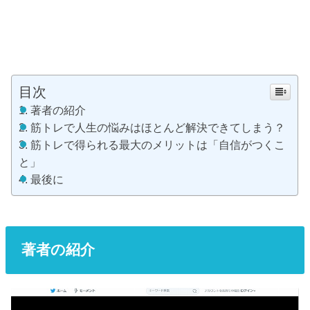
目次
著者の紹介
筋トレで人生の悩みはほとんど解決できてしまう？
筋トレで得られる最大のメリットは「自信がつくこ
と」
最後に
著者の紹介