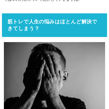
筋トレで人生の悩みはほとんど解決で
きてしまう？