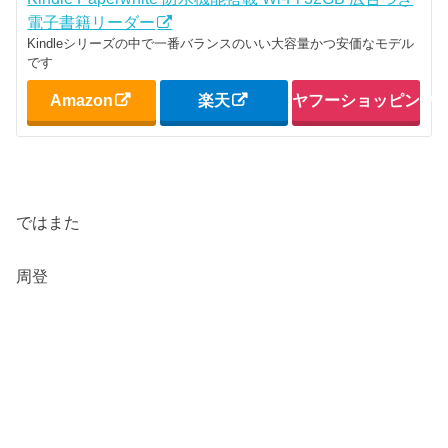
電子書籍リーダー
Kindleシリーズの中で一番バランスのいい大容量かつ安価なモデル
です
Amazon
楽天
ヤフーショッピング
ではまた
周登