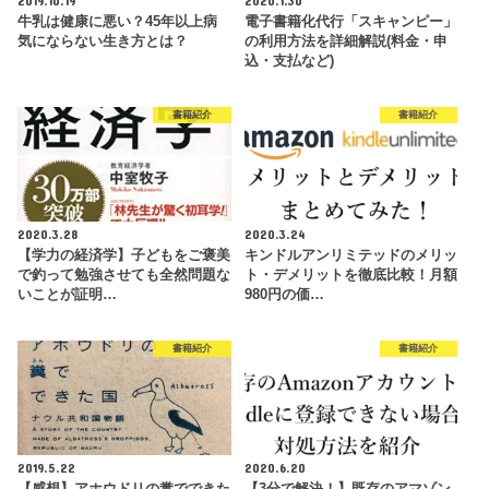
牛乳は健康に悪い？45年以上病
電子書籍化代行「スキャンピー」
気にならない生き方とは？
の利用方法を詳細解説(料金・申
込・支払など)
書籍紹介
書籍紹介
2020.3.28
2020.3.24
【学力の経済学】子どもをご褒美
キンドルアンリミテッドのメリッ
で釣って勉強させても全然問題な
ト・デメリットを徹底比較！月額
いことが証明…
980円の価…
書籍紹介
書籍紹介
2019.5.22
2020.6.20