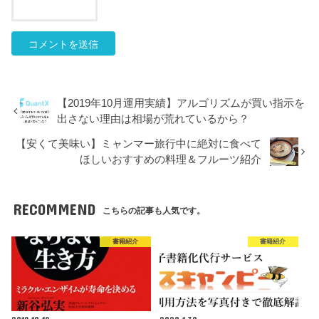
【2019年10月運用実績】アルゴリズムが買い指示を
出さない理由は相場が荒れているから？
【安くて美味い】ミャンマー旅行中に絶対に食べて
ほしいおすすめの料理＆フルーツ紹介
RECOMMEND
こちらの記事も人気です。
書籍紹介
書籍紹介
2019.10.19
2020.1.30