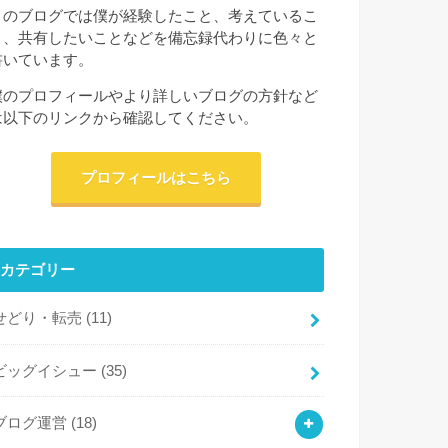
このブログでは僕が経験したこと、考えているこ
と、共有したいことなどを備忘録代わりに色々と
書いています。
僕のプロフィールやより詳しいブログの方針など
は以下のリンクから確認してください。
プロフィールはこちら
カテゴリー
せどり・転売
(11)
ビッグイシュー
(35)
ブログ運営
(18)