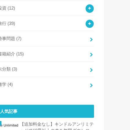
投資
(12)
旅行
(39)
時事問題
(7)
書籍紹介
(15)
未分類
(3)
雑学
(4)
人気記事
【追加料金なし】キンドルアンリミテ