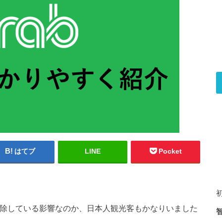
はてブ
LINE
Pocket
ザを免除している影響なのか、日本人観光客もかなりいました