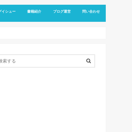
グイシュー
書籍紹介
ブログ運営
問い合わせ