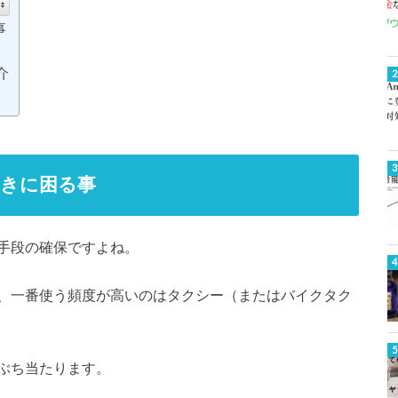
事
介
ときに困る事
手段の確保ですよね。
、一番使う頻度が高いのはタクシー（またはバイクタク
ぶち当たります。