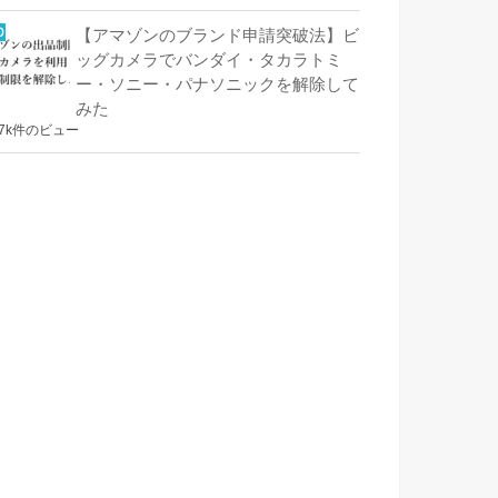
【アマゾンのブランド申請突破法】ビ
ッグカメラでバンダイ・タカラトミ
ー・ソニー・パナソニックを解除して
みた
.7k件のビュー