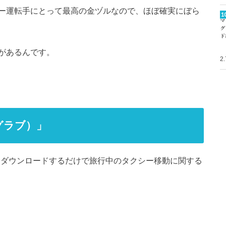
ー運転手にとって最高の金ヅルなので、ほぼ確実にぼら
があるんです。
2
グラブ）」
をダウンロードするだけで旅行中のタクシー移動に関する