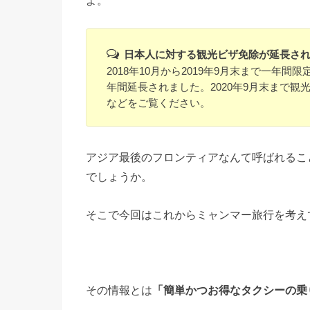
よ。
日本人に対する観光ビザ免除が延長さ
2018年10月から2019年9月末まで一
年間延長されました。2020年9月末まで
などをご覧ください。
アジア最後のフロンティアなんて呼ばれるこ
でしょうか。
そこで今回はこれからミャンマー旅行を考え
その情報とは
「簡単かつお得なタクシーの乗