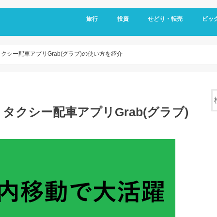
旅行
投資
せどり・転売
ビッ
シー配車アプリGrab(グラブ)の使い方を紹介
クシー配車アプリGrab(グラブ)